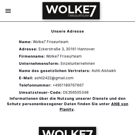
Unsere Adresse
Name:
Wolke7 Friseurteam
Adresse:
Eckerstraße 3,
30161
Hannover
Firmenname:
Wolke7 Friseurteam
Unternehmensform:
Einzelunternehmen
Name des gesetzlichen Vertreters:
Ashti Alshaikh
E-Mail:
ashti2422@gmail.com
Telefonnummer:
+4951189767667
Umsatzsteuer-Code:
DE356505348
Informationen über die Nutzung unserer Dienste und den
Schutz personenbezogener Daten finden Sie unter
ANB von
Planity
.